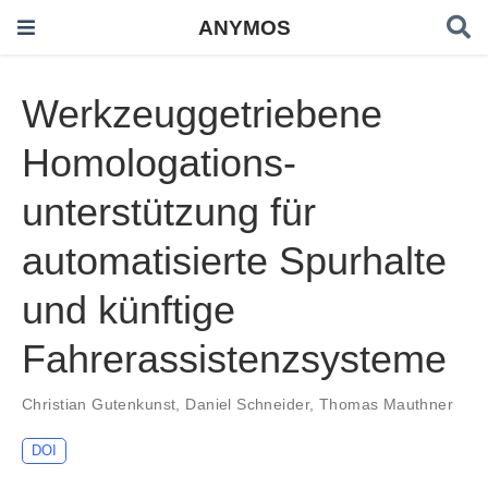
ANYMOS
Werkzeuggetriebene
Homologations-
unterstützung für
automatisierte Spurhalte
und künftige
Fahrerassistenzsysteme
Christian Gutenkunst
,
Daniel Schneider
,
Thomas Mauthner
DOI