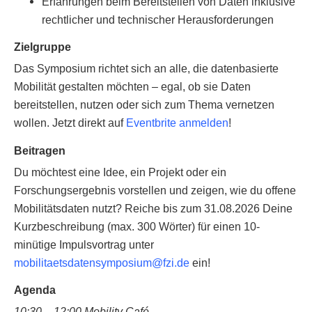
Erfahrungen beim Bereitstellen von Daten inklusive
rechtlicher und technischer Herausforderungen
Zielgruppe
Das Symposium richtet sich an alle, die datenbasierte
Mobilität gestalten möchten – egal, ob sie Daten
bereitstellen, nutzen oder sich zum Thema vernetzen
wollen. Jetzt direkt auf
Eventbrite anmelden
!
Beitragen
Du möchtest eine Idee, ein Projekt oder ein
Forschungsergebnis vorstellen und zeigen, wie du offene
Mobilitätsdaten nutzt? Reiche bis zum 31.08.2026 Deine
Kurzbeschreibung (max. 300 Wörter) für einen 10-
minütige Impulsvortrag unter
mobilitaetsdatensymposium@fzi.de
ein!
Agenda
10:30 – 12:00 Mobility Café