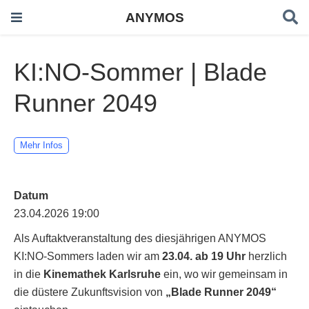
ANYMOS
KI:NO-Sommer | Blade
Runner 2049
Mehr Infos
Datum
23.04.2026 19:00
Als Auftaktveranstaltung des diesjährigen ANYMOS
KI:NO-Sommers laden wir am
23.04. ab 19 Uhr
herzlich
in die
Kinemathek Karlsruhe
ein, wo wir gemeinsam in
die düstere Zukunftsvision von
„Blade Runner 2049“